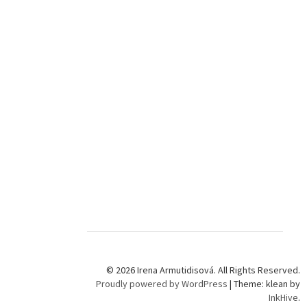
© 2026 Irena Armutidisová. All Rights Reserved.
Proudly powered by WordPress
|
Theme: klean by
InkHive
.