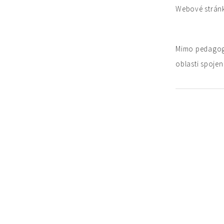
Webové strán
Mimo pedagogi
oblasti spojen